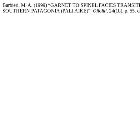
Barbieri, M. A. (1999) “GARNET TO SPINEL FACIES TR
SOUTHERN PATAGONIA (PALI AIKE)”,
Ofioliti
, 24(1b), p. 55. 