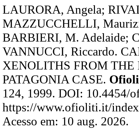
LAURORA, Angela; RIVAL
MAZZUCCHELLI, Maurizio
BARBIERI, M. Adelaide; 
VANNUCCI, Riccardo. 
XENOLITHS FROM THE
PATAGONIA CASE.
Ofioli
124, 1999. DOI: 10.4454/of
https://www.ofioliti.it/index
Acesso em: 10 aug. 2026.